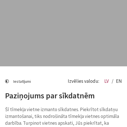
Izvēlies valodu:
LV
EN
Iestatījumi
Paziņojums par sīkdatnēm
Šī tīmekļa vietne izmanto sīkdatnes. Piekrītot sīkdatņu
izmantošanai, tiks nodrošināta tīmekļa vietnes optimāla
darbība. Turpinot vietnes apskati, Jūs piekrītat, ka