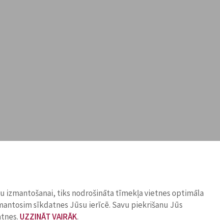
ņu izmantošanai, tiks nodrošināta tīmekļa vietnes optimāla
zmantosim sīkdatnes Jūsu ierīcē. Savu piekrišanu Jūs
atnes.
UZZINĀT VAIRĀK
.