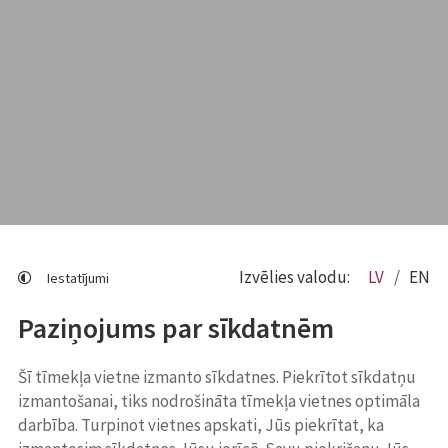
Izvēlies valodu:
LV
EN
Iestatījumi
Paziņojums par sīkdatnēm
Šī tīmekļa vietne izmanto sīkdatnes. Piekrītot sīkdatņu
izmantošanai, tiks nodrošināta tīmekļa vietnes optimāla
darbība. Turpinot vietnes apskati, Jūs piekrītat, ka