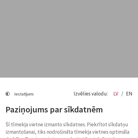
Izvēlies valodu:
LV
EN
Iestatījumi
Paziņojums par sīkdatnēm
Šī tīmekļa vietne izmanto sīkdatnes. Piekrītot sīkdatņu
izmantošanai, tiks nodrošināta tīmekļa vietnes optimāla