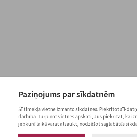
Paziņojums par sīkdatnēm
Šī tīmekļa vietne izmanto sīkdatnes. Piekrītot sīkdat
darbība. Turpinot vietnes apskati, Jūs piekrītat, ka i
jebkurā laikā varat atsaukt, nodzēšot saglabātās sīkd