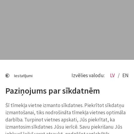
Izvēlies valodu:
LV
EN
Iestatījumi
Paziņojums par sīkdatnēm
Šī tīmekļa vietne izmanto sīkdatnes. Piekrītot sīkdatņu
izmantošanai, tiks nodrošināta tīmekļa vietnes optimāla
darbība. Turpinot vietnes apskati, Jūs piekrītat, ka
izmantosim sīkdatnes Jūsu ierīcē. Savu piekrišanu Jūs