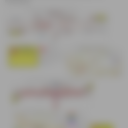
nodrošināta.