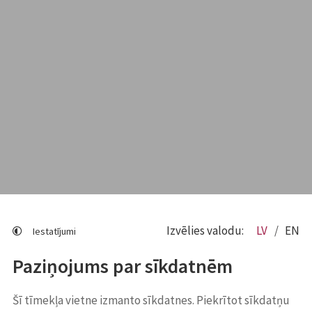
Izvēlies valodu:
LV
EN
Iestatījumi
Paziņojums par sīkdatnēm
Šī tīmekļa vietne izmanto sīkdatnes. Piekrītot sīkdatņu