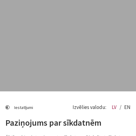
Izvēlies valodu:
LV
EN
Iestatījumi
Paziņojums par sīkdatnēm