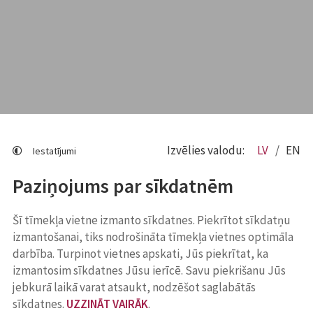
Izvēlies valodu:
LV
EN
Iestatījumi
Paziņojums par sīkdatnēm
Šī tīmekļa vietne izmanto sīkdatnes. Piekrītot sīkdatņu
izmantošanai, tiks nodrošināta tīmekļa vietnes optimāla
darbība. Turpinot vietnes apskati, Jūs piekrītat, ka
izmantosim sīkdatnes Jūsu ierīcē. Savu piekrišanu Jūs
jebkurā laikā varat atsaukt, nodzēšot saglabātās
sīkdatnes.
UZZINĀT VAIRĀK
.