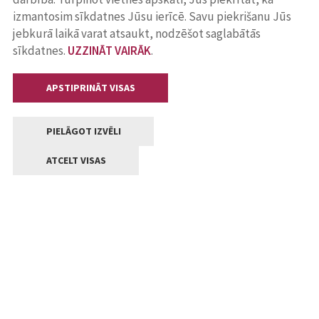
izmantosim sīkdatnes Jūsu ierīcē. Savu piekrišanu Jūs
jebkurā laikā varat atsaukt, nodzēšot saglabātās
sīkdatnes.
UZZINĀT VAIRĀK
.
APSTIPRINĀT VISAS
PIELĀGOT IZVĒLI
ATCELT VISAS
Kontakti