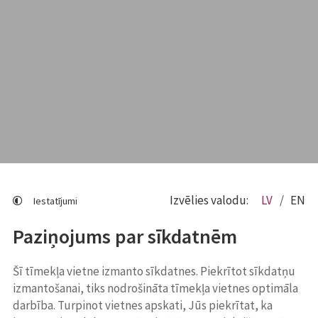
Izvēlies valodu:
LV
EN
Iestatījumi
Paziņojums par sīkdatnēm
Šī tīmekļa vietne izmanto sīkdatnes. Piekrītot sīkdatņu
izmantošanai, tiks nodrošināta tīmekļa vietnes optimāla
darbība. Turpinot vietnes apskati, Jūs piekrītat, ka