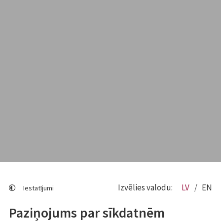
Izvēlies valodu:
LV
EN
Iestatījumi
Paziņojums par sīkdatnēm