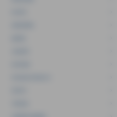
PILSĒTA
SABIEDRĪBA
ĢIMENE
JAUNIEŠI
SATIKSME
SOCIĀLAIS ATBALSTS
SPORTS
TŪRISMS
UZŅĒMĒJDARBĪBA