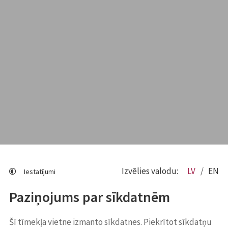
Izvēlies valodu:
LV
EN
Iestatījumi
Paziņojums par sīkdatnēm
Šī tīmekļa vietne izmanto sīkdatnes. Piekrītot sīkdatņu