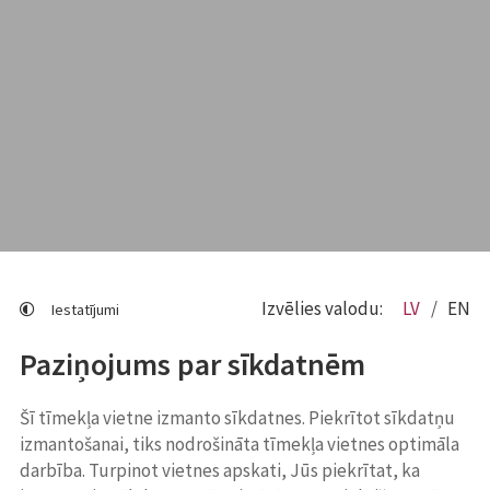
Izvēlies valodu:
LV
EN
Iestatījumi
Paziņojums par sīkdatnēm
Šī tīmekļa vietne izmanto sīkdatnes. Piekrītot sīkdatņu
izmantošanai, tiks nodrošināta tīmekļa vietnes optimāla
darbība. Turpinot vietnes apskati, Jūs piekrītat, ka