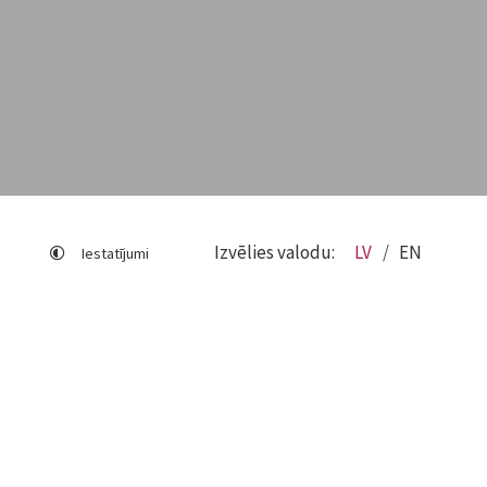
Izvēlies valodu:
LV
EN
Iestatījumi