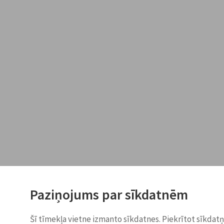
Paziņojums par sīkdatnēm
Šī tīmekļa vietne izmanto sīkdatnes. Piekrītot sīkdat