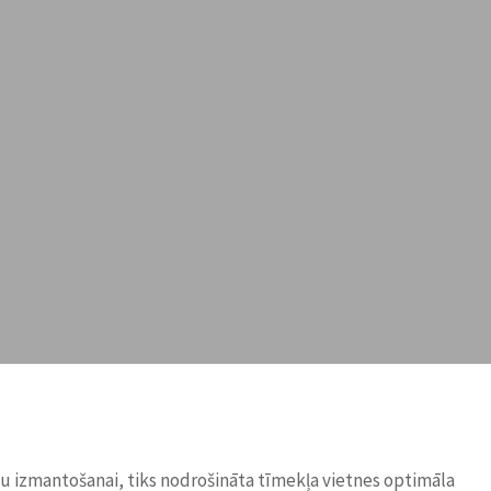
ņu izmantošanai, tiks nodrošināta tīmekļa vietnes optimāla