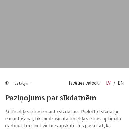
Izvēlies valodu:
LV
EN
Iestatījumi
Paziņojums par sīkdatnēm
Šī tīmekļa vietne izmanto sīkdatnes. Piekrītot sīkdatņu
izmantošanai, tiks nodrošināta tīmekļa vietnes optimāla
darbība. Turpinot vietnes apskati, Jūs piekrītat, ka