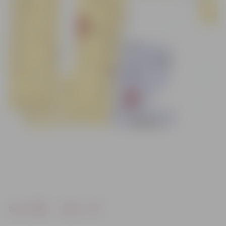
Drukāt
Dalīties