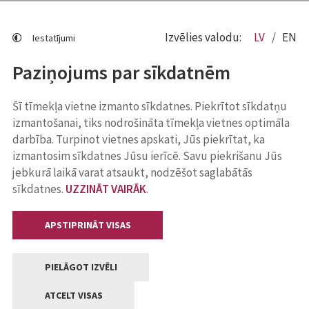
Izvēlies valodu:
LV
EN
Iestatījumi
Paziņojums par sīkdatnēm
Šī tīmekļa vietne izmanto sīkdatnes. Piekrītot sīkdatņu
izmantošanai, tiks nodrošināta tīmekļa vietnes optimāla
darbība. Turpinot vietnes apskati, Jūs piekrītat, ka
izmantosim sīkdatnes Jūsu ierīcē. Savu piekrišanu Jūs
jebkurā laikā varat atsaukt, nodzēšot saglabātās
sīkdatnes.
UZZINĀT VAIRĀK
.
APSTIPRINĀT VISAS
PIELĀGOT IZVĒLI
ATCELT VISAS