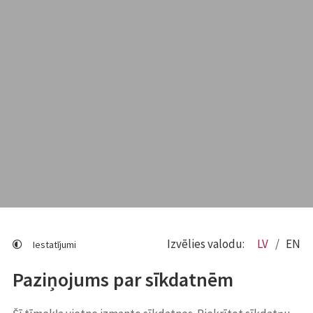
Izvēlies valodu:
LV
EN
Iestatījumi
Paziņojums par sīkdatnēm