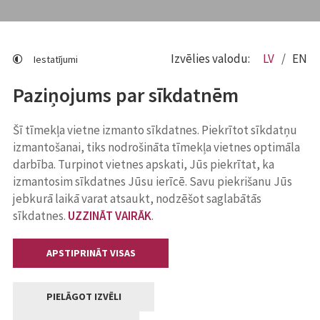
Izvēlies valodu:
LV
EN
Iestatījumi
Paziņojums par sīkdatnēm
Šī tīmekļa vietne izmanto sīkdatnes. Piekrītot sīkdatņu
izmantošanai, tiks nodrošināta tīmekļa vietnes optimāla
darbība. Turpinot vietnes apskati, Jūs piekrītat, ka
izmantosim sīkdatnes Jūsu ierīcē. Savu piekrišanu Jūs
jebkurā laikā varat atsaukt, nodzēšot saglabātās
sīkdatnes.
UZZINĀT VAIRĀK
.
APSTIPRINĀT VISAS
PIELĀGOT IZVĒLI