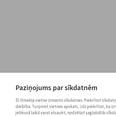
Paziņojums par sīkdatnēm
Šī tīmekļa vietne izmanto sīkdatnes. Piekrītot sīkdat
darbība. Turpinot vietnes apskati, Jūs piekrītat, ka i
jebkurā laikā varat atsaukt, nodzēšot saglabātās sīkd