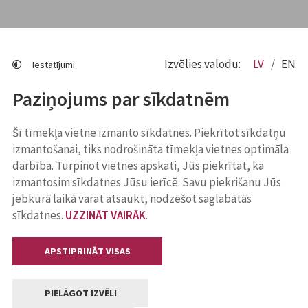
Izvēlies valodu:
LV
EN
Iestatījumi
Paziņojums par sīkdatnēm
Šī tīmekļa vietne izmanto sīkdatnes. Piekrītot sīkdatņu
izmantošanai, tiks nodrošināta tīmekļa vietnes optimāla
darbība. Turpinot vietnes apskati, Jūs piekrītat, ka
izmantosim sīkdatnes Jūsu ierīcē. Savu piekrišanu Jūs
jebkurā laikā varat atsaukt, nodzēšot saglabātās
sīkdatnes.
UZZINĀT VAIRĀK
.
APSTIPRINĀT VISAS
PIELĀGOT IZVĒLI