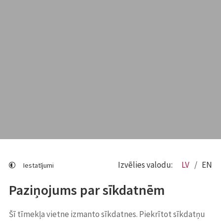
Izvēlies valodu:
LV
EN
Iestatījumi
Paziņojums par sīkdatnēm
Šī tīmekļa vietne izmanto sīkdatnes. Piekrītot sīkdatņu