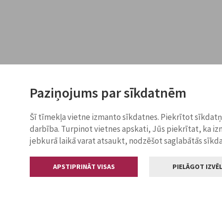
Paziņojums par sīkdatnēm
Šī tīmekļa vietne izmanto sīkdatnes. Piekrītot sīkdat
darbība. Turpinot vietnes apskati, Jūs piekrītat, ka i
jebkurā laikā varat atsaukt, nodzēšot saglabātās sīkd
APSTIPRINĀT VISAS
PIELĀGOT IZVĒL