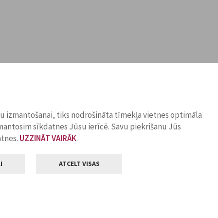
ņu izmantošanai, tiks nodrošināta tīmekļa vietnes optimāla
zmantosim sīkdatnes Jūsu ierīcē. Savu piekrišanu Jūs
atnes.
UZZINĀT VAIRĀK
.
I
ATCELT VISAS