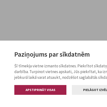
Paziņojums par sīkdatnēm
Šī tīmekļa vietne izmanto sīkdatnes. Piekrītot sīkdat
darbība. Turpinot vietnes apskati, Jūs piekrītat, ka i
jebkurā laikā varat atsaukt, nodzēšot saglabātās sīkd
APSTIPRINĀT VISAS
PIELĀGOT IZVĒL