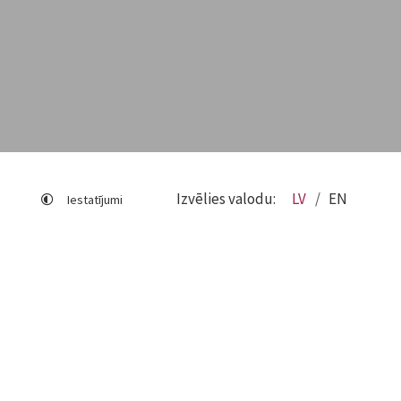
Izvēlies valodu:
LV
EN
Iestatījumi