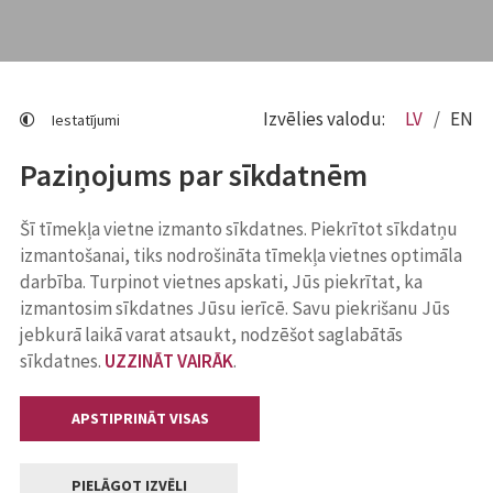
Izvēlies valodu:
LV
EN
Iestatījumi
Paziņojums par sīkdatnēm
Šī tīmekļa vietne izmanto sīkdatnes. Piekrītot sīkdatņu
izmantošanai, tiks nodrošināta tīmekļa vietnes optimāla
darbība. Turpinot vietnes apskati, Jūs piekrītat, ka
izmantosim sīkdatnes Jūsu ierīcē. Savu piekrišanu Jūs
jebkurā laikā varat atsaukt, nodzēšot saglabātās
sīkdatnes.
UZZINĀT VAIRĀK
.
APSTIPRINĀT VISAS
PIELĀGOT IZVĒLI