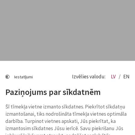
Izvēlies valodu:
LV
EN
Iestatījumi
Paziņojums par sīkdatnēm
Šī tīmekļa vietne izmanto sīkdatnes. Piekrītot sīkdatņu
izmantošanai, tiks nodrošināta tīmekļa vietnes optimāla
darbība. Turpinot vietnes apskati, Jūs piekrītat, ka
izmantosim sīkdatnes Jūsu ierīcē. Savu piekrišanu Jūs