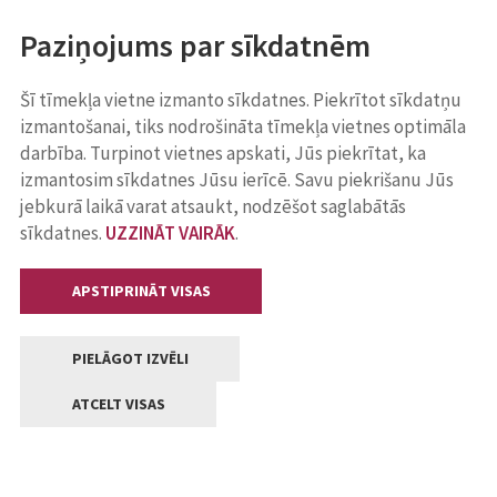
Paziņojums par sīkdatnēm
Šī tīmekļa vietne izmanto sīkdatnes. Piekrītot sīkdatņu
izmantošanai, tiks nodrošināta tīmekļa vietnes optimāla
darbība. Turpinot vietnes apskati, Jūs piekrītat, ka
izmantosim sīkdatnes Jūsu ierīcē. Savu piekrišanu Jūs
jebkurā laikā varat atsaukt, nodzēšot saglabātās
sīkdatnes.
UZZINĀT VAIRĀK
.
APSTIPRINĀT VISAS
PIELĀGOT IZVĒLI
ATCELT VISAS