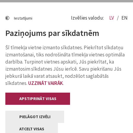
Izvēlies valodu:
LV
EN
Iestatījumi
Paziņojums par sīkdatnēm
Šī tīmekļa vietne izmanto sīkdatnes. Piekrītot sīkdatņu
izmantošanai, tiks nodrošināta tīmekļa vietnes optimāla
darbība. Turpinot vietnes apskati, Jūs piekrītat, ka
izmantosim sīkdatnes Jūsu ierīcē. Savu piekrišanu Jūs
jebkurā laikā varat atsaukt, nodzēšot saglabātās
sīkdatnes.
UZZINĀT VAIRĀK
.
APSTIPRINĀT VISAS
PIELĀGOT IZVĒLI
ATCELT VISAS