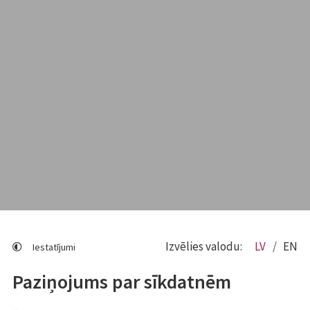
Izvēlies valodu:
LV
EN
Iestatījumi
Paziņojums par sīkdatnēm