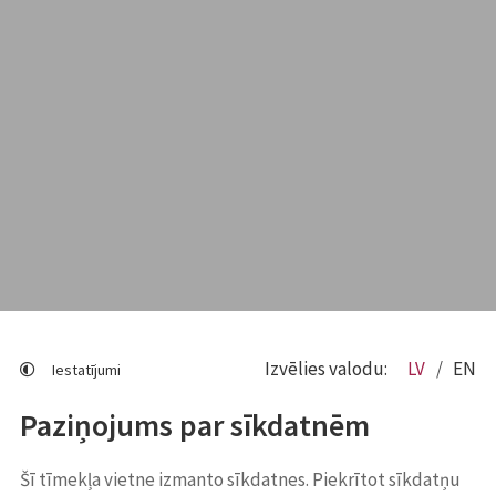
Izvēlies valodu:
LV
EN
Iestatījumi
Paziņojums par sīkdatnēm
Šī tīmekļa vietne izmanto sīkdatnes. Piekrītot sīkdatņu