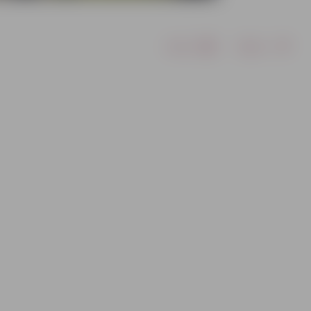
Drukāt
Dalīties