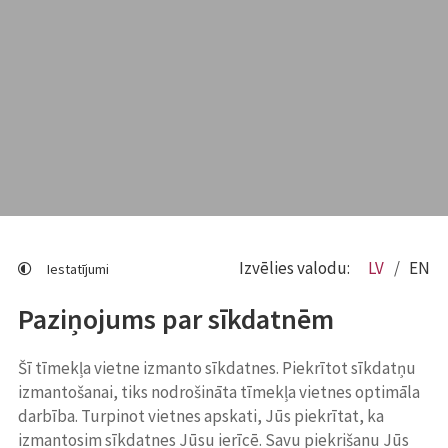
Izvēlies valodu:
LV
EN
Iestatījumi
Paziņojums par sīkdatnēm
Šī tīmekļa vietne izmanto sīkdatnes. Piekrītot sīkdatņu
izmantošanai, tiks nodrošināta tīmekļa vietnes optimāla
darbība. Turpinot vietnes apskati, Jūs piekrītat, ka
izmantosim sīkdatnes Jūsu ierīcē. Savu piekrišanu Jūs