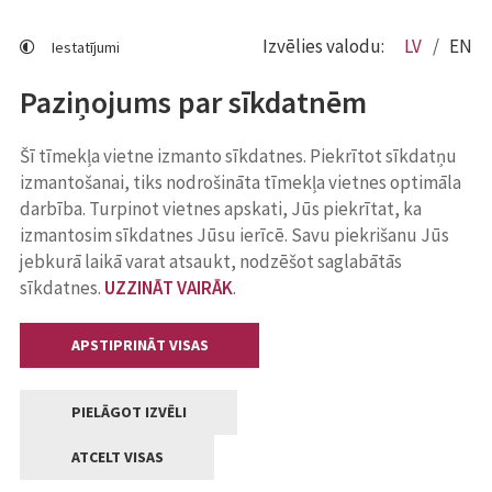
Izvēlies valodu:
LV
EN
Iestatījumi
Paziņojums par sīkdatnēm
Šī tīmekļa vietne izmanto sīkdatnes. Piekrītot sīkdatņu
izmantošanai, tiks nodrošināta tīmekļa vietnes optimāla
darbība. Turpinot vietnes apskati, Jūs piekrītat, ka
izmantosim sīkdatnes Jūsu ierīcē. Savu piekrišanu Jūs
jebkurā laikā varat atsaukt, nodzēšot saglabātās
sīkdatnes.
UZZINĀT VAIRĀK
.
APSTIPRINĀT VISAS
PIELĀGOT IZVĒLI
ATCELT VISAS