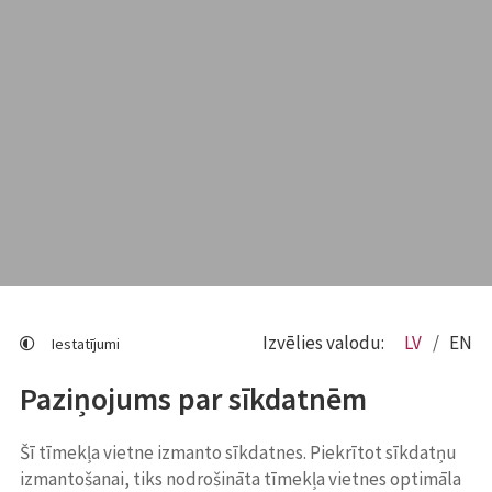
Izvēlies valodu:
LV
EN
Iestatījumi
Paziņojums par sīkdatnēm
Šī tīmekļa vietne izmanto sīkdatnes. Piekrītot sīkdatņu
izmantošanai, tiks nodrošināta tīmekļa vietnes optimāla