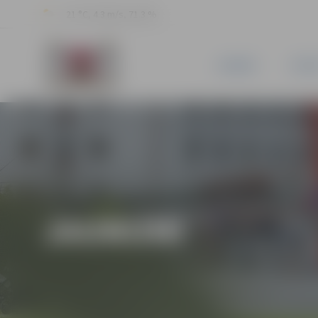
21 °C, 4.3 m/s, 71.3 %
JAUNUMI
PILSĒ
JAUNUMI