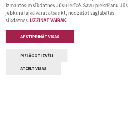
izmantosim sīkdatnes Jūsu ierīcē. Savu piekrišanu Jūs
jebkurā laikā varat atsaukt, nodzēšot saglabātās
sīkdatnes.
UZZINĀT VAIRĀK
.
APSTIPRINĀT VISAS
PIELĀGOT IZVĒLI
ATCELT VISAS
Kontakti
Jelgavas valstpilsētas pašvaldība