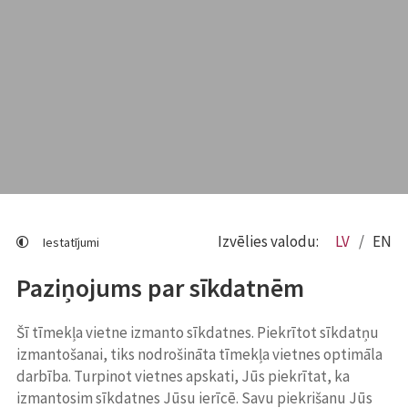
Izvēlies valodu:
LV
EN
Iestatījumi
Paziņojums par sīkdatnēm
Šī tīmekļa vietne izmanto sīkdatnes. Piekrītot sīkdatņu
izmantošanai, tiks nodrošināta tīmekļa vietnes optimāla
darbība. Turpinot vietnes apskati, Jūs piekrītat, ka
izmantosim sīkdatnes Jūsu ierīcē. Savu piekrišanu Jūs