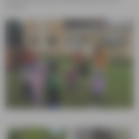
brīvlaiku.