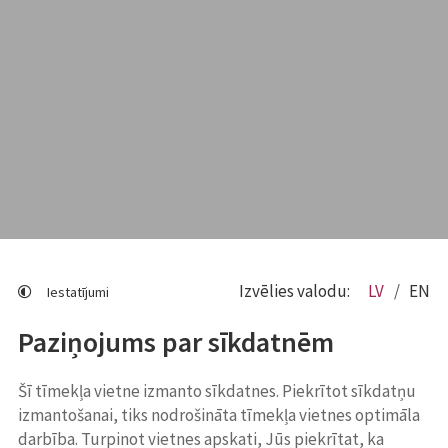
Izvēlies valodu:
LV
EN
Iestatījumi
Paziņojums par sīkdatnēm
Šī tīmekļa vietne izmanto sīkdatnes. Piekrītot sīkdatņu
izmantošanai, tiks nodrošināta tīmekļa vietnes optimāla
darbība. Turpinot vietnes apskati, Jūs piekrītat, ka