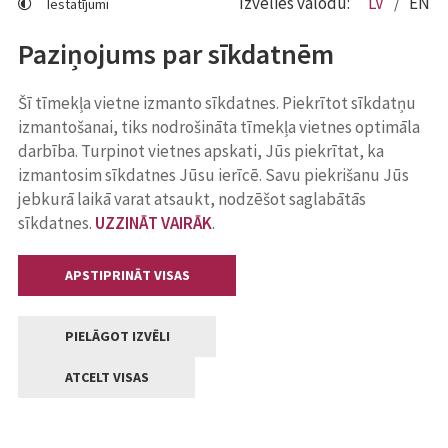
Izvēlies valodu:
LV
EN
Iestatījumi
Paziņojums par sīkdatnēm
Šī tīmekļa vietne izmanto sīkdatnes. Piekrītot sīkdatņu
izmantošanai, tiks nodrošināta tīmekļa vietnes optimāla
darbība. Turpinot vietnes apskati, Jūs piekrītat, ka
izmantosim sīkdatnes Jūsu ierīcē. Savu piekrišanu Jūs
jebkurā laikā varat atsaukt, nodzēšot saglabātās
sīkdatnes.
UZZINĀT VAIRĀK
.
APSTIPRINĀT VISAS
PIELĀGOT IZVĒLI
ATCELT VISAS