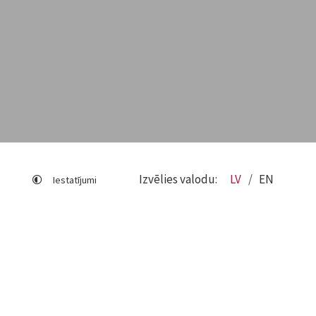
Izvēlies valodu:
LV
EN
Iestatījumi