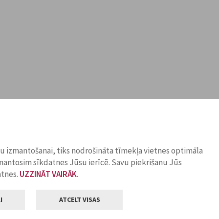
ņu izmantošanai, tiks nodrošināta tīmekļa vietnes optimāla
zmantosim sīkdatnes Jūsu ierīcē. Savu piekrišanu Jūs
atnes.
UZZINĀT VAIRĀK
.
I
ATCELT VISAS