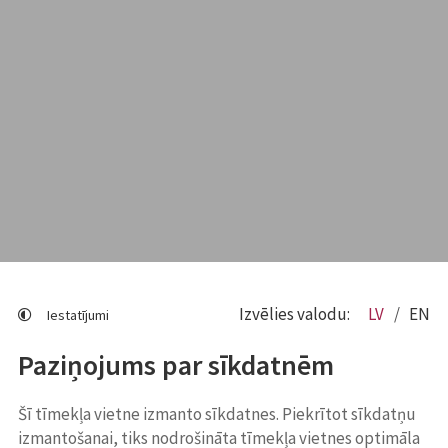
Izvēlies valodu:
LV
EN
Iestatījumi
Paziņojums par sīkdatnēm
Šī tīmekļa vietne izmanto sīkdatnes. Piekrītot sīkdatņu
izmantošanai, tiks nodrošināta tīmekļa vietnes optimāla