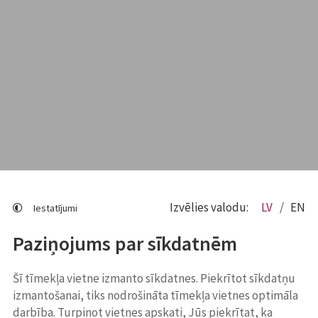
Izvēlies valodu:
LV
EN
Iestatījumi
Paziņojums par sīkdatnēm
Šī tīmekļa vietne izmanto sīkdatnes. Piekrītot sīkdatņu
izmantošanai, tiks nodrošināta tīmekļa vietnes optimāla
darbība. Turpinot vietnes apskati, Jūs piekrītat, ka