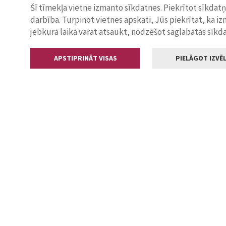
Šī tīmekļa vietne izmanto sīkdatnes. Piekrītot sīkdat
darbība. Turpinot vietnes apskati, Jūs piekrītat, ka i
jebkurā laikā varat atsaukt, nodzēšot saglabātās sīkd
APSTIPRINĀT VISAS
PIELĀGOT IZVĒL
Kontakti
Jelgavas valstp
Lielā iela 11
+371 630055
pasts@jelga