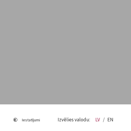
Izvēlies valodu:
LV
EN
Iestatījumi