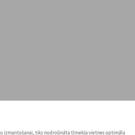
ņu izmantošanai, tiks nodrošināta tīmekļa vietnes optimāla