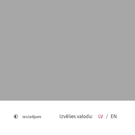
Izvēlies valodu:
LV
EN
Iestatījumi