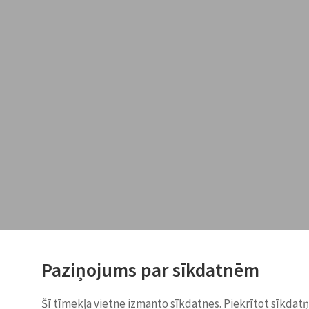
Paziņojums par sīkdatnēm
Šī tīmekļa vietne izmanto sīkdatnes. Piekrītot sīkdat