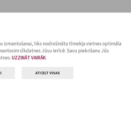
ņu izmantošanai, tiks nodrošināta tīmekļa vietnes optimāla
zmantosim sīkdatnes Jūsu ierīcē. Savu piekrišanu Jūs
atnes.
UZZINĀT VAIRĀK
.
I
ATCELT VISAS
Klientu apkalpošana
ilsētas pašvaldība
Darba laiks