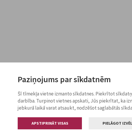
Paziņojums par sīkdatnēm
Šī tīmekļa vietne izmanto sīkdatnes. Piekrītot sīkdat
darbība. Turpinot vietnes apskati, Jūs piekrītat, ka i
jebkurā laikā varat atsaukt, nodzēšot saglabātās sīkd
APSTIPRINĀT VISAS
PIELĀGOT IZVĒL