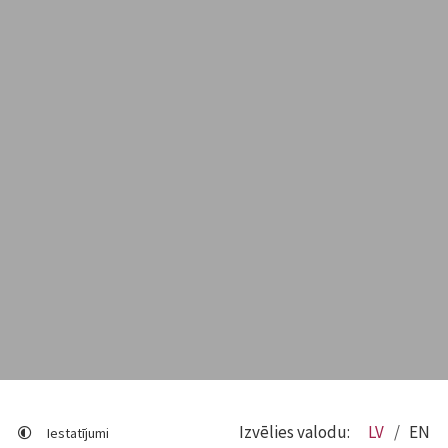
Izvēlies valodu:
LV
EN
Iestatījumi